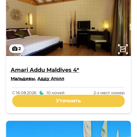
2
Amari Addu Maldives 4*
Мальдивы
,
Адду Атолл
С
16.08.2026
10 ночей
2-x мест. номер
Уточнить