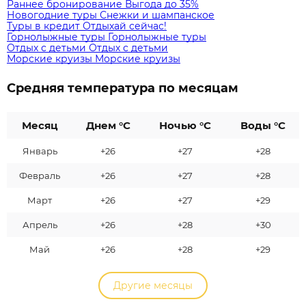
Раннее бронирование
Выгода до 35%
Новогодние туры
Снежки и шампанское
Туры в кредит
Отдыхай сейчас!
Горнолыжные туры
Горнолыжные туры
Отдых с детьми
Отдых с детьми
Морские круизы
Морские круизы
Средняя температура по месяцам
Месяц
Днем °C
Ночью °C
Воды °C
Январь
+26
+27
+28
Февраль
+26
+27
+28
Март
+26
+27
+29
Апрель
+26
+28
+30
Май
+26
+28
+29
Другие месяцы