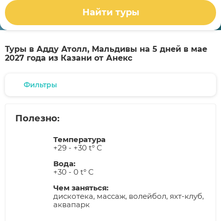
Найти туры
Туры в Адду Атолл, Мальдивы на 5 дней в мае
2027 года из Казани от Анекс
Фильтры
Полезно:
Температура
+29 - +30 t° C
Вода:
+30 - 0 t° C
Чем заняться:
дискотека, массаж, волейбол, яхт-клуб,
аквапарк