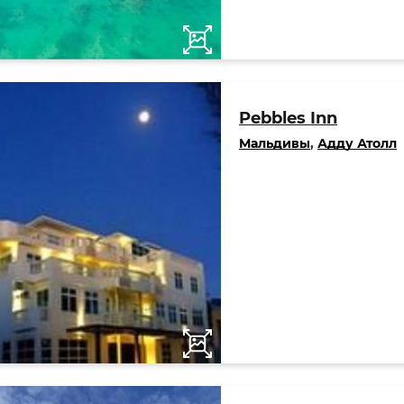
Pebbles Inn
Мальдивы
,
Адду Атолл