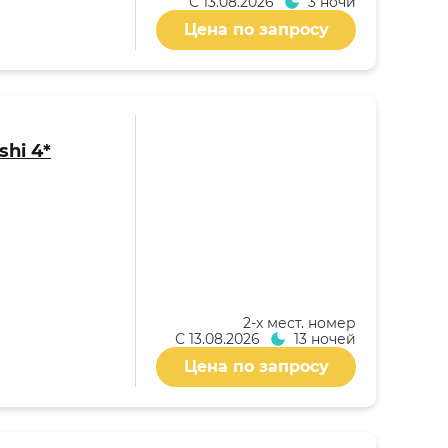
С
13.08.2026
3 ночи
Цена по запросу
shi 4*
2-x мест. номер
С
13.08.2026
13 ночей
Цена по запросу