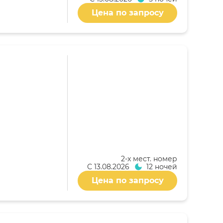
Цена по запросу
2-x мест. номер
С
13.08.2026
12 ночей
Цена по запросу