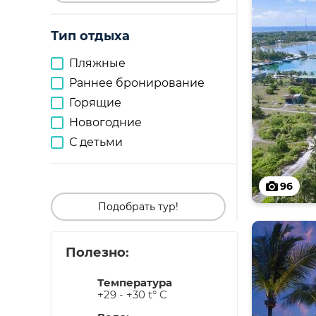
Тип отдыха
Пляжные
Раннее бронирование
Горящие
Новогодние
С детьми
96
Подобрать тур!
Полезно:
Температура
+29 - +30 t° C