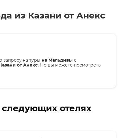
ода из Казани от Анекс
о запросу на туры
на Мальдивы
с
Казани от Анекс.
Но вы можете посмотреть
в следующих отелях