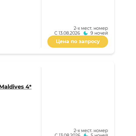
2-x мест. номер
С
13.08.2026
9 ночей
Цена по запросу
Maldives 4*
2-x мест. номер
С
13.08.2026
5 ночей