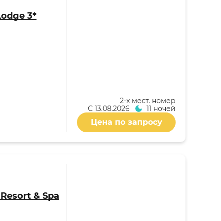
Lodge 3*
2-x мест. номер
С
13.08.2026
11 ночей
Цена по запросу
i Resort & Spa