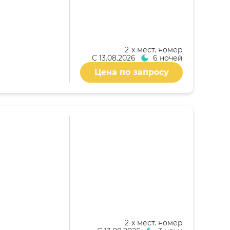
2-x мест. номер
С
13.08.2026
6 ночей
Цена по запросу
2-x мест. номер