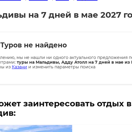
дивы на 7 дней в мае 2027 г
Туров не найдено
лению, мы не нашли ни одного актуального предложения п
етрами:
туры на Мальдивы, Адду Атолл на 7 дней в мае из 
ры из
Казани
и изменить параметры поиска
ожет заинтересовать отдых 
ив: