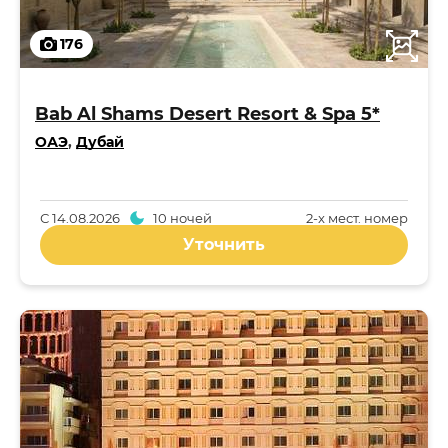
176
Bab Al Shams Desert Resort & Spa 5*
ОАЭ
,
Дубай
С
14.08.2026
10 ночей
2-x мест. номер
Уточнить