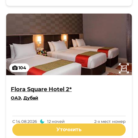
104
Flora Square Hotel 2*
ОАЭ
,
Дубай
С
14.08.2026
12 ночей
2-x мест. номер
Уточнить