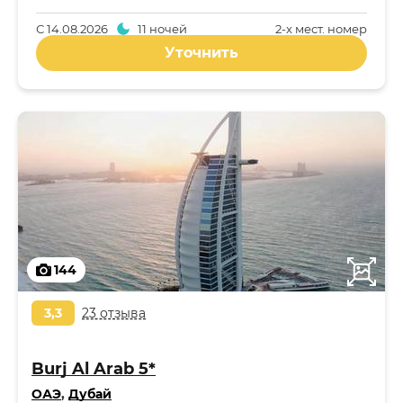
С
14.08.2026
11 ночей
2-x мест. номер
Уточнить
144
3,3
23 отзыва
Burj Al Arab 5*
ОАЭ
,
Дубай