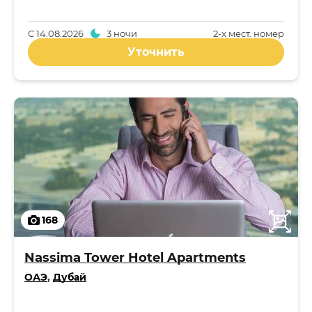
С
14.08.2026
3 ночи
2-x мест. номер
Уточнить
168
Nassima Tower Hotel Apartments
ОАЭ
,
Дубай