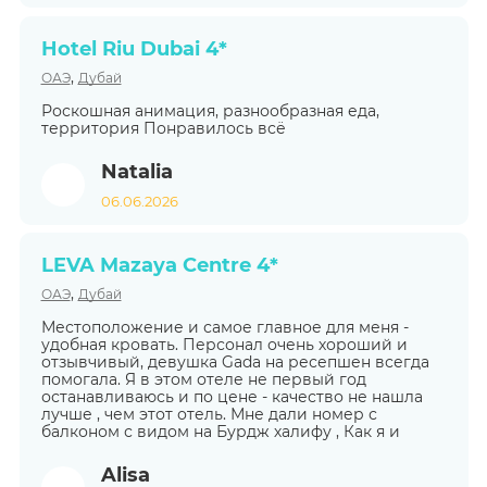
Hotel Riu Dubai 4*
,
ОАЭ
Дубай
Роскошная анимация, разнообразная еда,
территория Понравилось всё
Natalia
06.06.2026
LEVA Mazaya Centre 4*
,
ОАЭ
Дубай
Местоположение и самое главное для меня -
удобная кровать. Персонал очень хороший и
отзывчивый, девушка Gada на ресепшен всегда
помогала. Я в этом отеле не первый год
останавливаюсь и по цене - качество не нашла
лучше , чем этот отель. Мне дали номер с
балконом с видом на Бурдж халифу , Как я и
Alisa