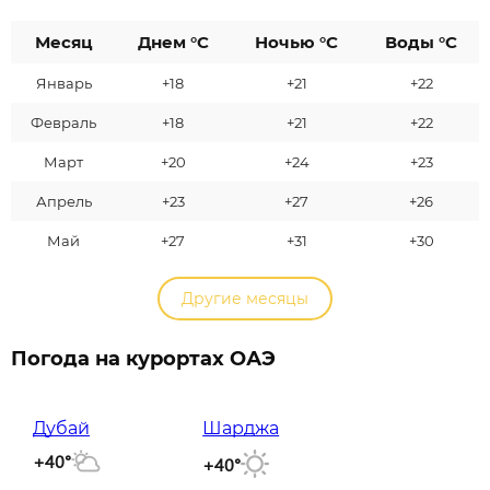
Месяц
Днем °C
Ночью °C
Воды °C
Январь
+18
+21
+22
Февраль
+18
+21
+22
Март
+20
+24
+23
Апрель
+23
+27
+26
Май
+27
+31
+30
Другие месяцы
Погода на курортах ОАЭ
Дубай
Шарджа
+40°
+40°