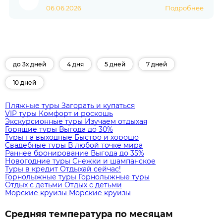
06.06.2026
Подробнее
до 3х дней
4 дня
5 дней
7 дней
10 дней
Пляжные туры
Загорать и купаться
VIP туры
Комфорт и роскошь
Экскурсионные туры
Изучаем отдыхая
Горящие туры
Выгода до 30%
Туры на выходные
Быстро и хорошо
Свадебные туры
В любой точке мира
Раннее бронирование
Выгода до 35%
Новогодние туры
Снежки и шампанское
Туры в кредит
Отдыхай сейчас!
Горнолыжные туры
Горнолыжные туры
Отдых с детьми
Отдых с детьми
Морские круизы
Морские круизы
Средняя температура по месяцам