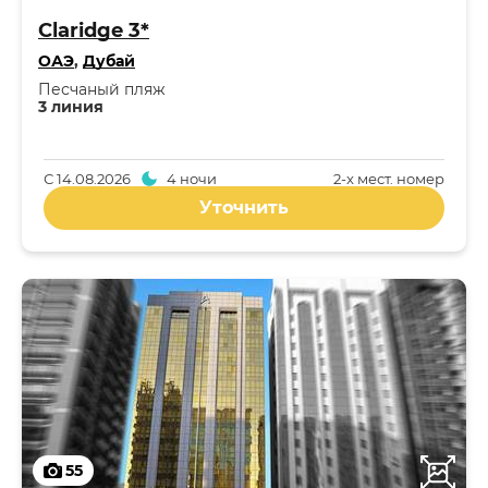
Claridge 3*
ОАЭ
,
Дубай
Песчаный пляж
3 линия
С
14.08.2026
4 ночи
2-x мест. номер
Уточнить
55