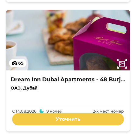
65
Dream Inn Dubai Apartments - 48 Burj Gate
ОАЭ
,
Дубай
С
14.08.2026
9 ночей
2-x мест. номер
Уточнить