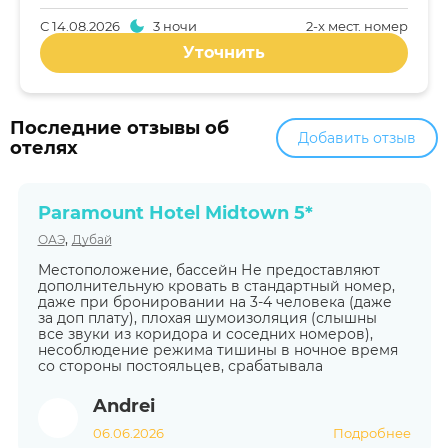
С
14.08.2026
3 ночи
2-x мест. номер
Уточнить
Последние отзывы об
Добавить отзыв
отелях
Paramount Hotel Midtown 5*
,
ОАЭ
Дубай
Местоположение, бассейн Не предоставляют
дополнительную кровать в стандартный номер,
даже при бронировании на 3-4 человека (даже
за доп плату), плохая шумоизоляция (слышны
все звуки из коридора и соседних номеров),
несоблюдение режима тишины в ночное время
со стороны постояльцев, срабатывала
Andrei
06.06.2026
Подробнее