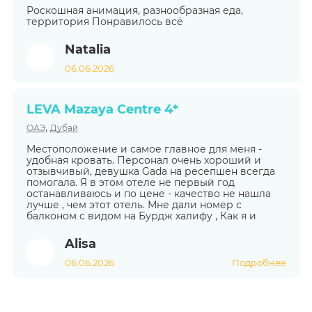
Роскошная анимация, разнообразная еда,
территория Понравилось всё
Natalia
06.06.2026
LEVA Mazaya Centre 4*
,
ОАЭ
Дубай
Местоположение и самое главное для меня -
удобная кровать. Персонал очень хороший и
отзывчивый, девушка Gada на ресепшен всегда
помогала. Я в этом отеле не первый год
останавливаюсь и по цене - качество не нашла
лучше , чем этот отель. Мне дали номер с
балконом с видом на Бурдж халифу , Как я и
Alisa
06.06.2026
Подробнее