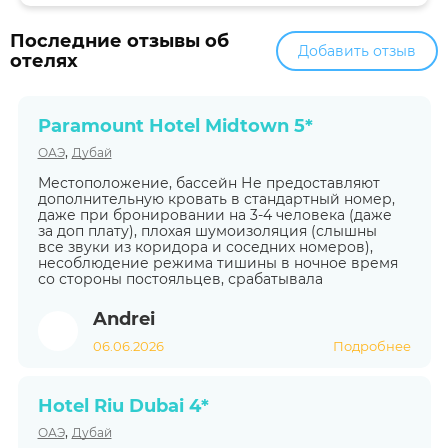
Последние отзывы об
Добавить отзыв
отелях
Paramount Hotel Midtown 5*
,
ОАЭ
Дубай
Местоположение, бассейн Не предоставляют
дополнительную кровать в стандартный номер,
даже при бронировании на 3-4 человека (даже
за доп плату), плохая шумоизоляция (слышны
все звуки из коридора и соседних номеров),
несоблюдение режима тишины в ночное время
со стороны постояльцев, срабатывала
Andrei
06.06.2026
Подробнее
Hotel Riu Dubai 4*
,
ОАЭ
Дубай