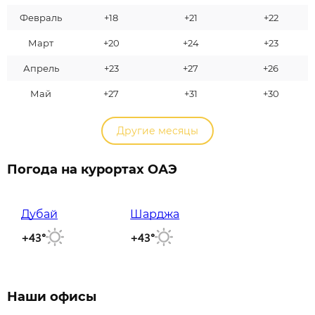
Февраль
+18
+21
+22
Март
+20
+24
+23
Апрель
+23
+27
+26
Май
+27
+31
+30
Другие месяцы
Погода на курортах ОАЭ
Дубай
Шарджа
+43°
+43°
Наши офисы