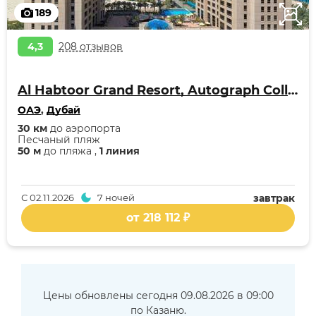
189
4,3
208 отзывов
Al Habtoor Grand Resort, Autograph Collection
ОАЭ
,
Дубай
30 км
до аэропорта
Песчаный пляж
50 м
до пляжа ,
1 линия
С
02.11.2026
7 ночей
завтрак
от 218 112 ₽
Цены обновлены сегодня 09.08.2026 в 09:00
по Казаню.