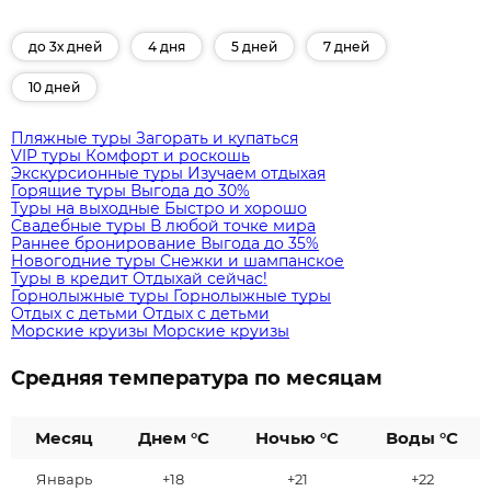
до 3х дней
4 дня
5 дней
7 дней
10 дней
Пляжные туры
Загорать и купаться
VIP туры
Комфорт и роскошь
Экскурсионные туры
Изучаем отдыхая
Горящие туры
Выгода до 30%
Туры на выходные
Быстро и хорошо
Свадебные туры
В любой точке мира
Раннее бронирование
Выгода до 35%
Новогодние туры
Снежки и шампанское
Туры в кредит
Отдыхай сейчас!
Горнолыжные туры
Горнолыжные туры
Отдых с детьми
Отдых с детьми
Морские круизы
Морские круизы
Средняя температура по месяцам
Месяц
Днем °C
Ночью °C
Воды °C
Январь
+18
+21
+22