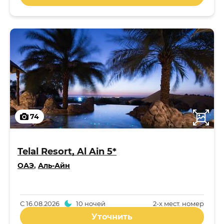
74
Telal Resort, Al Ain 5*
ОАЭ
,
Аль-Айн
С
16.08.2026
10 ночей
2-x мест. номер
Уточнить