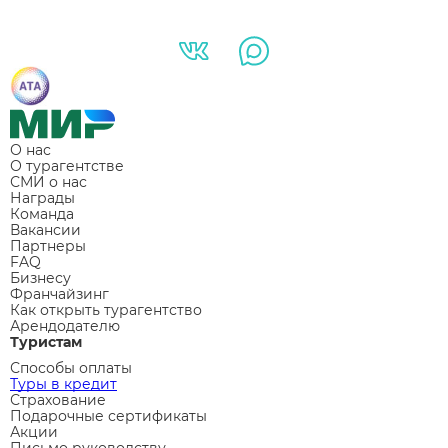
О нас
О турагентстве
СМИ о нас
Награды
Команда
Вакансии
Партнеры
FAQ
Бизнесу
Франчайзинг
Как открыть турагентство
Арендодателю
Туристам
Способы оплаты
Туры в кредит
Страхование
Подарочные сертификаты
Акции
Письмо руководству