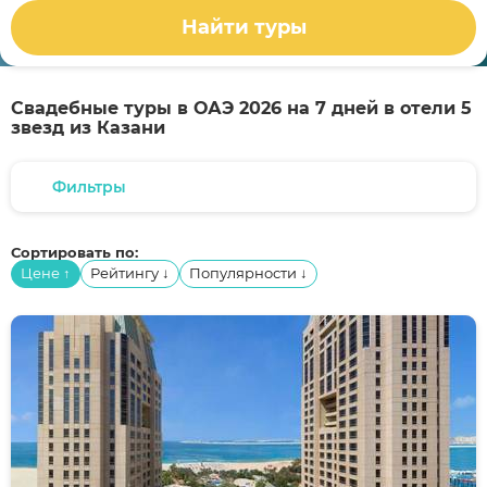
Найти туры
Свадебные туры в ОАЭ 2026 на 7 дней в отели 5
звезд из Казани
Фильтры
Сортировать по:
Цене
Рейтингу
Популярности
↑
↓
↓