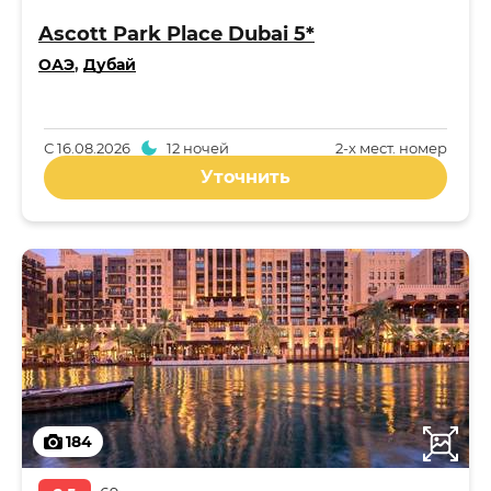
Ascott Park Place Dubai 5*
ОАЭ
,
Дубай
С
16.08.2026
12 ночей
2-x мест. номер
Уточнить
184