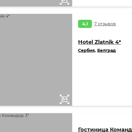
4,1
7 отзывов
Hotel Zlatnik 4*
Сербия
,
Белград
Гостиница Команд