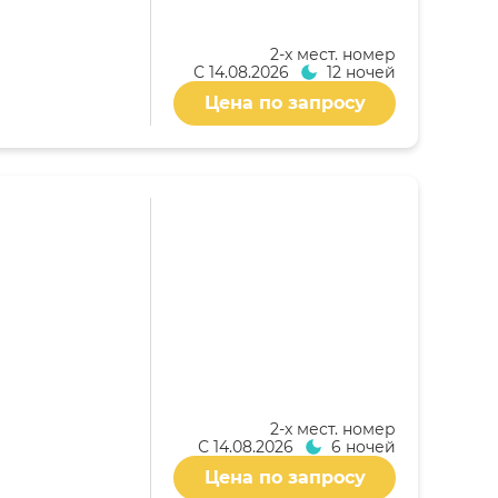
2-x мест. номер
С
14.08.2026
12 ночей
Цена по запросу
2-x мест. номер
С
14.08.2026
6 ночей
Цена по запросу