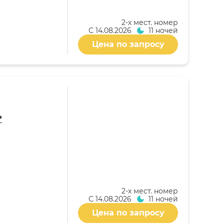
2-x мест. номер
С
14.08.2026
11 ночей
Цена по запросу
*
2-x мест. номер
С
14.08.2026
11 ночей
Цена по запросу