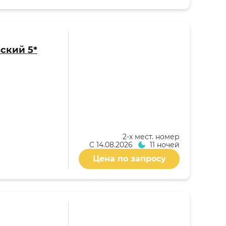
ский 5*
2-x мест. номер
С
14.08.2026
11 ночей
Цена по запросу