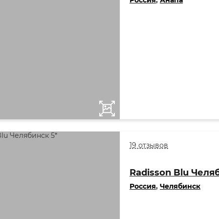
Россия
,
Анапа
19 отзывов
Radisson Blu Челя
Россия
,
Челябинск