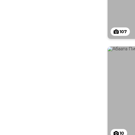
107
10