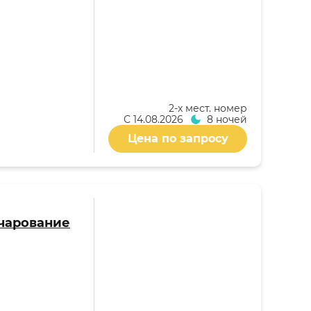
2-x мест. номер
С
14.08.2026
8 ночей
Цена по запросу
(Очарование