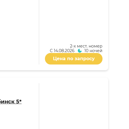
2-x мест. номер
С
14.08.2026
10 ночей
Цена по запросу
бинск 5*