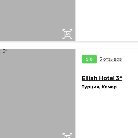
5,0
5 отзывов
Elijah Hotel 3*
Турция
,
Кемер