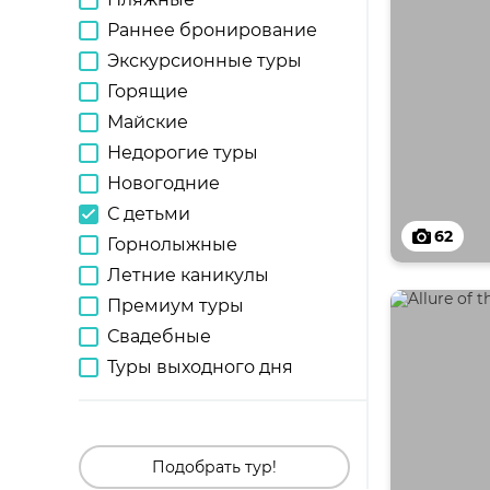
Раннее бронирование
Экскурсионные туры
Горящие
Майские
Недорогие туры
Новогодние
С детьми
62
Горнолыжные
Летние каникулы
Премиум туры
Свадебные
Туры выходного дня
Подобрать тур!