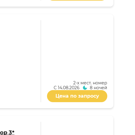
2-x мест. номер
С
14.08.2026
8 ночей
Цена по запросу
ор 3*