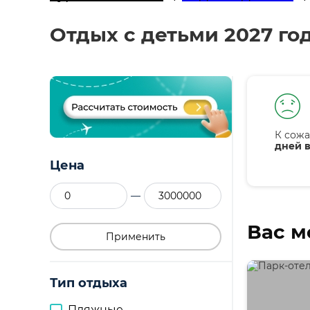
Отдых с детьми 2027 год
К сожа
дней в
Цена
—
Вас м
Применить
Тип отдыха
Пляжные